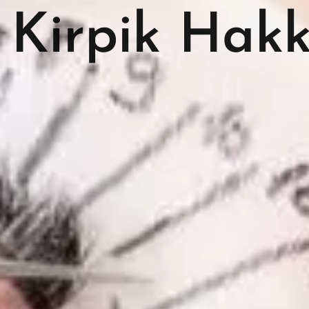
 Kirpik Hak